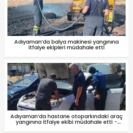
Adıyaman’da balya makinesi yangınına
itfaiye ekipleri müdahale etti
Adıyaman’da hastane otoparkındaki araç
yangınına itfaiye ekibi müdahale etti -
Videolu Haber