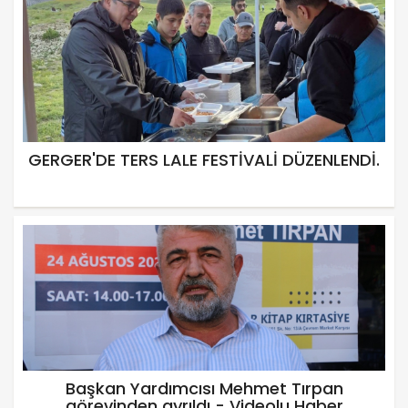
GERGER'DE TERS LALE FESTİVALİ DÜZENLENDİ.
Başkan Yardımcısı Mehmet Tırpan
görevinden ayrıldı - Videolu Haber