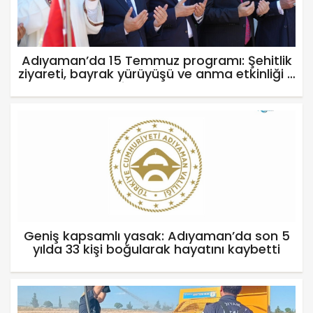
Adıyaman’da 15 Temmuz programı: Şehitlik
ziyareti, bayrak yürüyüşü ve anma etkinliği -
Videolu Haber
Geniş kapsamlı yasak: Adıyaman’da son 5
yılda 33 kişi boğularak hayatını kaybetti