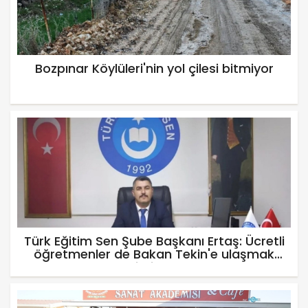
Bozpınar Köylüleri'nin yol çilesi bitmiyor
Türk Eğitim Sen Şube Başkanı Ertaş: Ücretli
öğretmenler de Bakan Tekin'e ulaşmak
istiyor