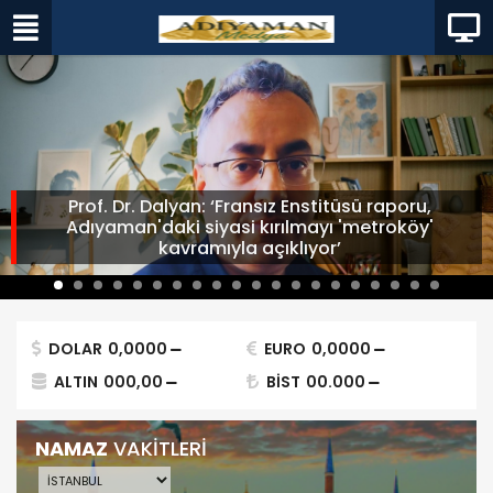
Prof. Dr. Dalyan: ‘Fransız Enstitüsü raporu,
Adıyaman'daki siyasi kırılmayı 'metroköy'
kavramıyla açıklıyor’
DOLAR
0,0000
EURO
0,0000
ALTIN
000,00
BİST
00.000
NAMAZ
VAKİTLERİ