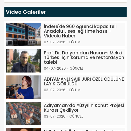
Video Galeriler
İndere'de 960 öğrenci kapasiteli
Anadolu Lisesi eğitime hazır -
Videolu Haber
07-07-2026 - EĞİTİM
Prof. Dr. Dalyan’dan Hasan-ı Mekki
Türbesi için koruma ve restorasyon
talebi
04-07-2026 - GÜNCEL
ADIYAMANLI ŞAİR JÜRİ ÖZEL ÖDÜLÜNE
LAYIK GÖRÜLDÜ
03-07-2026 - EĞİTİM
Adıyaman’da Yüzyılın Konut Projesi
Kurası Çekiliyor
03-07-2026 - GÜNCEL