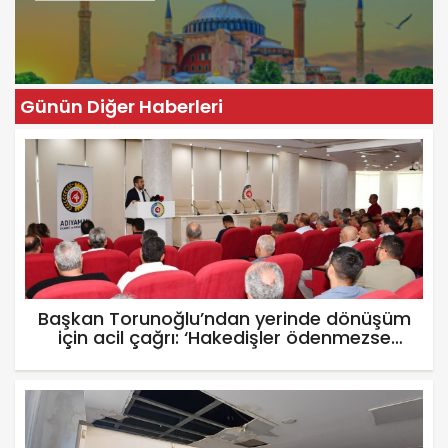
Günün Diğer Haberleri
Başkan Torunoğlu’ndan yerinde dönüşüm
için acil çağrı: ‘Hakedişler ödenmezse
inşaatlar durur’