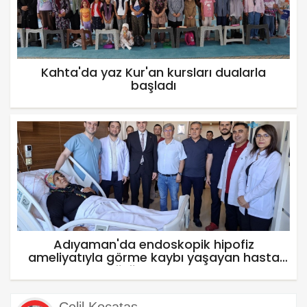
Kahta'da yaz Kur'an kursları dualarla
başladı
Adıyaman'da endoskopik hipofiz
ameliyatıyla görme kaybı yaşayan hasta
sağlığına kavuştu