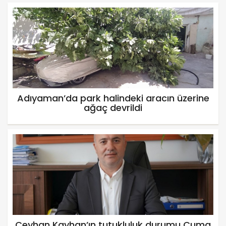
Adıyaman’da park halindeki aracın üzerine
ağaç devrildi
Ceyhan Kayhan’ın tutukluluk durumu Cuma