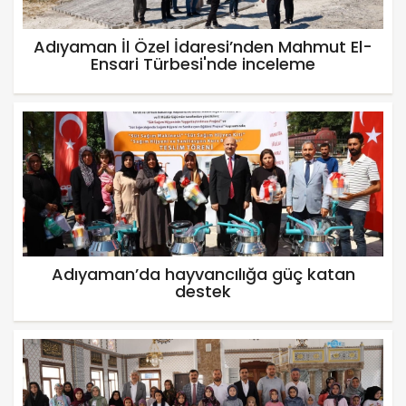
Adıyaman İl Özel İdaresi’nden Mahmut El-
Ensari Türbesi'nde inceleme
Adıyaman’da hayvancılığa güç katan
destek