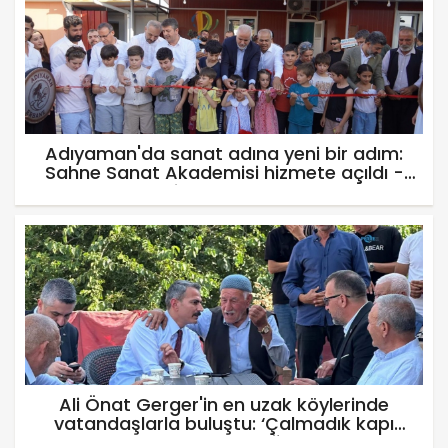
Adıyaman'da sanat adına yeni bir adım:
Sahne Sanat Akademisi hizmete açıldı -
Videolu Haber
Ali Önat Gerger'in en uzak köylerinde
vatandaşlarla buluştu: ‘Çalmadık kapı
bırakmayacağız’