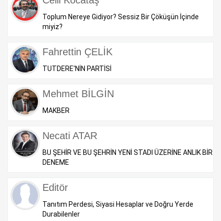
Celil Kocataş
Toplum Nereye Gidiyor? Sessiz Bir Çöküşün İçinde
miyiz?
Fahrettin ÇELİK
TUTDERE'NİN PARTİSİ
Mehmet BİLGİN
MAKBER
Necati ATAR
BU ŞEHİR VE BU ŞEHRİN YENİ STADI ÜZERİNE ANLIK BİR
DENEME
Editör
Tanıtım Perdesi, Siyasi Hesaplar ve Doğru Yerde
Durabilenler